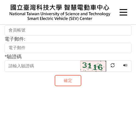
跳
請輸入您的登入帳號和電子郵件地址。經確認後，您將收到通過
到
E-mail給您修改密碼的相關連結。
主
會員帳號:
要
內
電子郵件:
容
區
塊
*
驗證碼
確定