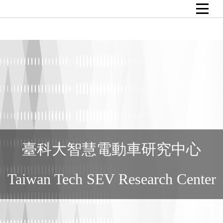
跳
到
主
要
內
容
區
塊
臺科大智慧電動車研究中心
Taiwan Tech SEV Research Center